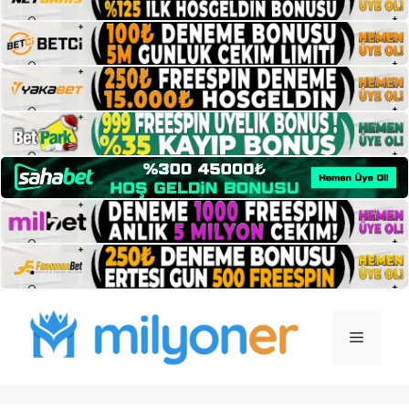
İçeriğe
atla
Menü