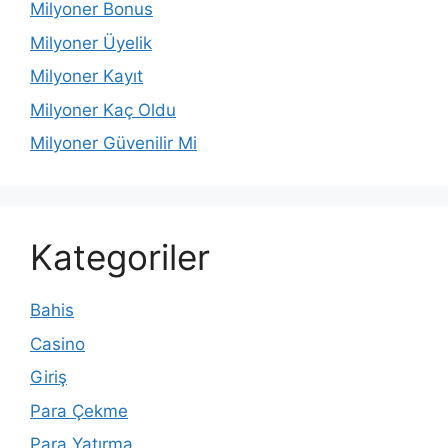
Milyoner Bonus
Milyoner Üyelik
Milyoner Kayıt
Milyoner Kaç Oldu
Milyoner Güvenilir Mi
Kategoriler
Bahis
Casino
Giriş
Para Çekme
Para Yatırma