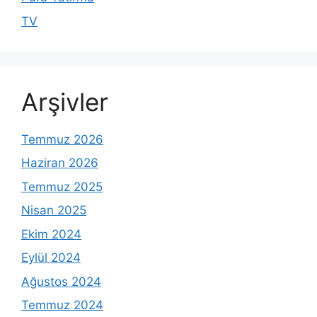
TV
Arşivler
Temmuz 2026
Haziran 2026
Temmuz 2025
Nisan 2025
Ekim 2024
Eylül 2024
Ağustos 2024
Temmuz 2024