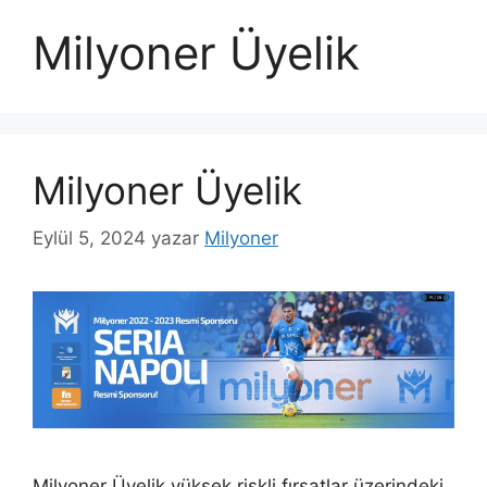
Milyoner Üyelik
Milyoner Üyelik
Eylül 5, 2024
yazar
Milyoner
Milyoner Üyelik yüksek riskli fırsatlar üzerindeki