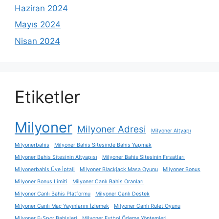
Haziran 2024
Mayıs 2024
Nisan 2024
Etiketler
Milyoner
Milyoner Adresi
Milyoner Altyapı
Milyonerbahis
Milyoner Bahis Sitesinde Bahis Yapmak
Milyoner Bahis Sitesinin Altyapısı
Milyoner Bahis Sitesinin Fırsatları
Milyonerbahis Üye İptali
Milyoner Blackjack Masa Oyunu
Milyoner Bonus
Milyoner Bonus Limiti
Milyoner Canlı Bahis Oranları
Milyoner Canlı Bahis Platformu
Milyoner Canlı Destek
Milyoner Canlı Maç Yayınlarını İzlemek
Milyoner Canlı Rulet Oyunu
Milyoner E-Spor Bahisleri
Milyoner Futbol Ödeme Yöntemleri