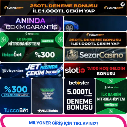
×
MILYONER GİRİŞ İÇİN TIKLAYINIZ!