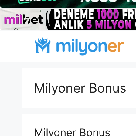
İçeriğe
atla
Milyoner Bonus
Milyoner Bonus