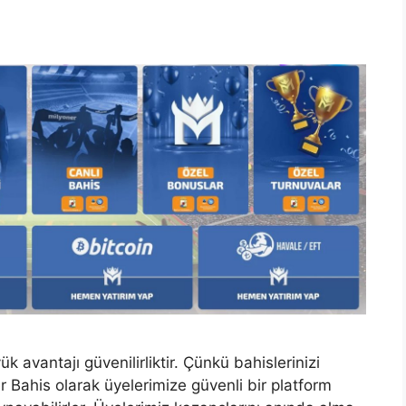
avantajı güvenilirliktir. Çünkü bahislerinizi
r Bahis olarak üyelerimize güvenli bir platform