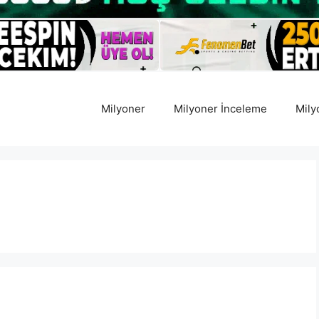
Milyoner
Milyoner İnceleme
Mily