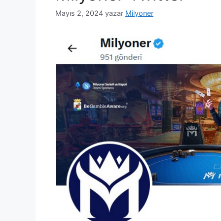
Mayıs 2, 2024
yazar
Milyoner