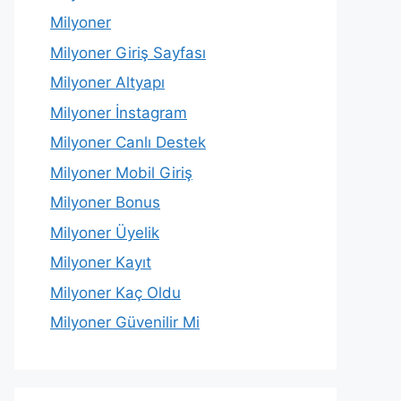
Milyoner
Milyoner Giriş Sayfası
Milyoner Altyapı
Milyoner İnstagram
Milyoner Canlı Destek
Milyoner Mobil Giriş
Milyoner Bonus
Milyoner Üyelik
Milyoner Kayıt
Milyoner Kaç Oldu
Milyoner Güvenilir Mi