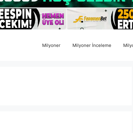
Milyoner
Milyoner İnceleme
Mily