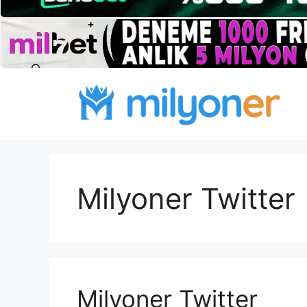
İçeriğe
atla
Milyoner Twitter
Milyoner Twitter