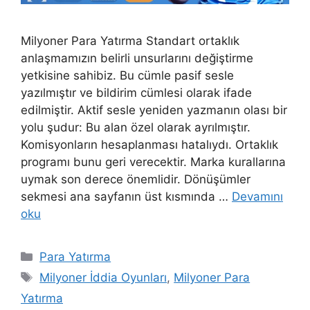
Milyoner Para Yatırma Standart ortaklık
anlaşmamızın belirli unsurlarını değiştirme
yetkisine sahibiz. Bu cümle pasif sesle
yazılmıştır ve bildirim cümlesi olarak ifade
edilmiştir. Aktif sesle yeniden yazmanın olası bir
yolu şudur: Bu alan özel olarak ayrılmıştır.
Komisyonların hesaplanması hatalıydı. Ortaklık
programı bunu geri verecektir. Marka kurallarına
uymak son derece önemlidir. Dönüşümler
sekmesi ana sayfanın üst kısmında …
Devamını
oku
Kategoriler
Para Yatırma
Etiketler
Milyoner İddia Oyunları
,
Milyoner Para
Yatırma