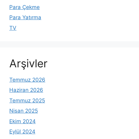
Para Çekme
Para Yatırma
TV
Arşivler
Temmuz 2026
Haziran 2026
Temmuz 2025
Nisan 2025
Ekim 2024
Eylül 2024