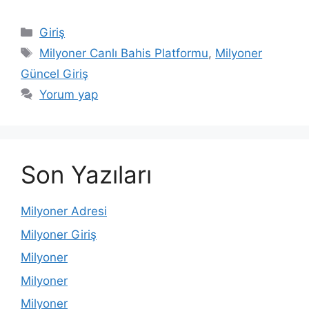
Kategoriler
Giriş
Etiketler
Milyoner Canlı Bahis Platformu
,
Milyoner
Güncel Giriş
Yorum yap
Son Yazıları
Milyoner Adresi
Milyoner Giriş
Milyoner
Milyoner
Milyoner