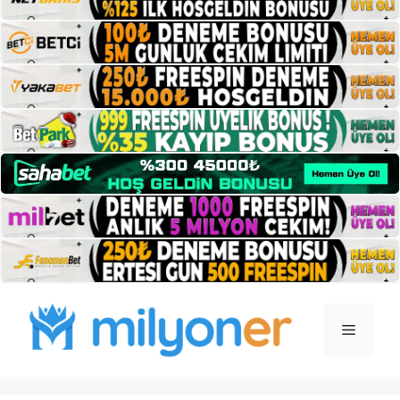
İçeriğe
atla
Menü