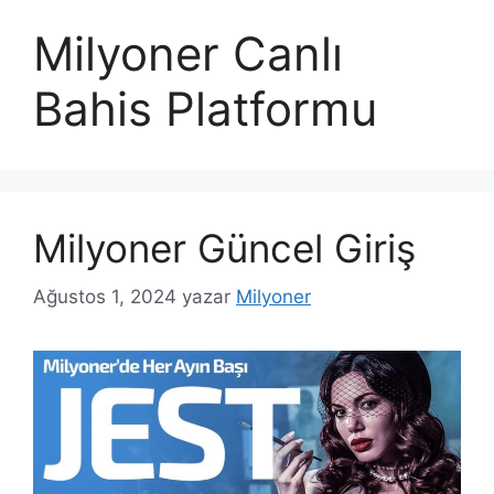
Milyoner Canlı
Bahis Platformu
Milyoner Güncel Giriş
Ağustos 1, 2024
yazar
Milyoner