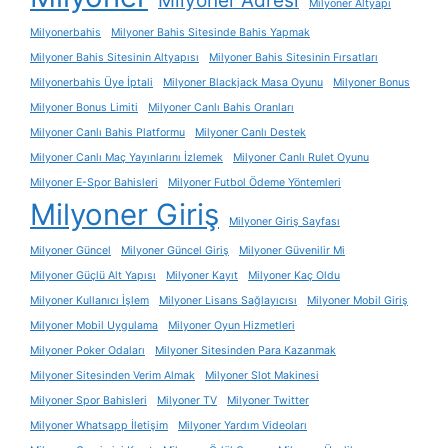
Milyoner Adresi
Milyoner Altyapı
Milyonerbahis
Milyoner Bahis Sitesinde Bahis Yapmak
Milyoner Bahis Sitesinin Altyapısı
Milyoner Bahis Sitesinin Fırsatları
Milyonerbahis Üye İptali
Milyoner Blackjack Masa Oyunu
Milyoner Bonus
Milyoner Bonus Limiti
Milyoner Canlı Bahis Oranları
Milyoner Canlı Bahis Platformu
Milyoner Canlı Destek
Milyoner Canlı Maç Yayınlarını İzlemek
Milyoner Canlı Rulet Oyunu
Milyoner E-Spor Bahisleri
Milyoner Futbol Ödeme Yöntemleri
Milyoner Giriş
Milyoner Giriş Sayfası
Milyoner Güncel
Milyoner Güncel Giriş
Milyoner Güvenilir Mi
Milyoner Güçlü Alt Yapısı
Milyoner Kayıt
Milyoner Kaç Oldu
Milyoner Kullanıcı İşlem
Milyoner Lisans Sağlayıcısı
Milyoner Mobil Giriş
Milyoner Mobil Uygulama
Milyoner Oyun Hizmetleri
Milyoner Poker Odaları
Milyoner Sitesinden Para Kazanmak
Milyoner Sitesinden Verim Almak
Milyoner Slot Makinesi
Milyoner Spor Bahisleri
Milyoner TV
Milyoner Twitter
Milyoner Whatsapp İletişim
Milyoner Yardım Videoları